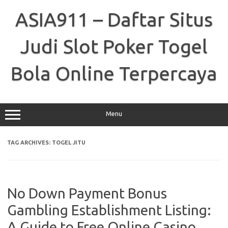
Skip
to
ASIA911 – Daftar Situs
content
Judi Slot Poker Togel
Bola Online Terpercaya
Menu
TAG ARCHIVES:
TOGEL JITU
No Down Payment Bonus
Gambling Establishment Listing:
A Guide to Free Online Casino