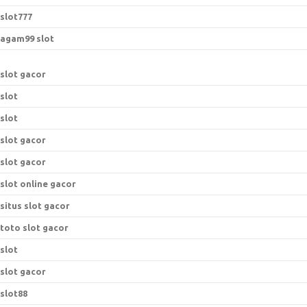
slot777
agam99 slot
slot gacor
slot
slot
slot gacor
slot gacor
slot online gacor
situs slot gacor
toto slot gacor
slot
slot gacor
slot88