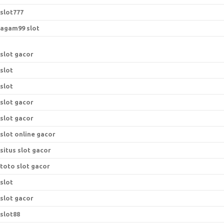
slot777
agam99 slot
slot gacor
slot
slot
slot gacor
slot gacor
slot online gacor
situs slot gacor
toto slot gacor
slot
slot gacor
slot88