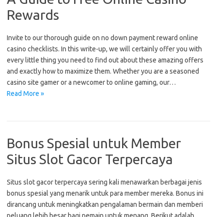
Rewards
Invite to our thorough guide on no down payment reward online
casino checklists. In this write-up, we will certainly offer you with
every little thing you need to find out about these amazing offers
and exactly how to maximize them. Whether you are a seasoned
casino site gamer or a newcomer to online gaming, our…
Read More »
Bonus Spesial untuk Member
Situs Slot Gacor Terpercaya
Situs slot gacor terpercaya sering kali menawarkan berbagai jenis
bonus spesial yang menarik untuk para member mereka. Bonus ini
dirancang untuk meningkatkan pengalaman bermain dan memberi
peluang lebih besar bagi pemain untuk menang. Berikut adalah