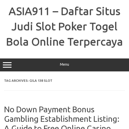
Skip
to
ASIA911 – Daftar Situs
content
Judi Slot Poker Togel
Bola Online Terpercaya
Menu
TAG ARCHIVES:
GILA 138 SLOT
No Down Payment Bonus
Gambling Establishment Listing:
A Guide to Free Online Casino