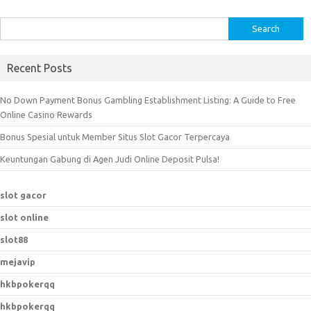
S
e
a
Recent Posts
r
c
No Down Payment Bonus Gambling Establishment Listing: A Guide to Free
h
Online Casino Rewards
f
Bonus Spesial untuk Member Situs Slot Gacor Terpercaya
o
r
Keuntungan Gabung di Agen Judi Online Deposit Pulsa!
:
slot gacor
slot online
slot88
mejavip
hkbpokerqq
hkbpokerqq