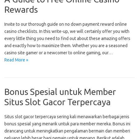
Rewards
Invite to our thorough guide on no down payment reward online
casino checklists. In this write-up, we will certainly offer you with
every little thing you need to find out about these amazing offers
and exactly how to maximize them. Whether you are a seasoned
casino site gamer or a newcomer to online gaming, our…
Read More »
Bonus Spesial untuk Member
Situs Slot Gacor Terpercaya
Situs slot gacor terpercaya sering kali menawarkan berbagai jenis
bonus spesial yang menarik untuk para member mereka. Bonus ini
dirancang untuk meningkatkan pengalaman bermain dan memberi
peluang lebih besar bagi pemain untuk menang. Berikut adalah