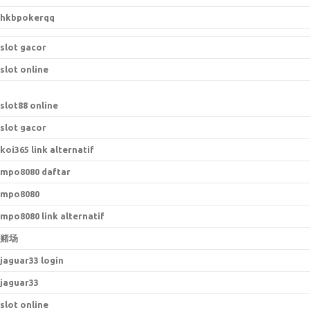
hkbpokerqq
slot gacor
slot online
slot88 online
slot gacor
koi365 link alternatif
mpo8080 daftar
mpo8080
mpo8080 link alternatif
赌场
jaguar33 login
jaguar33
slot online