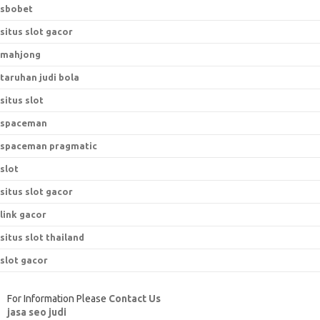
sbobet
situs slot gacor
mahjong
taruhan judi bola
situs slot
spaceman
spaceman pragmatic
slot
situs slot gacor
link gacor
situs slot thailand
slot gacor
For Information Please
Contact Us
jasa seo judi