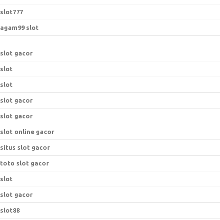
slot777
agam99 slot
slot gacor
slot
slot
slot gacor
slot gacor
slot online gacor
situs slot gacor
toto slot gacor
slot
slot gacor
slot88