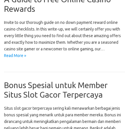
Rewards
Invite to our thorough guide on no down payment reward online
casino checklists. In this write-up, we will certainly offer you with
every little thing you need to find out about these amazing offers
and exactly how to maximize them. Whether you are a seasoned
casino site gamer or a newcomer to online gaming, our…
Read More »
Bonus Spesial untuk Member
Situs Slot Gacor Terpercaya
Situs slot gacor terpercaya sering kali menawarkan berbagai jenis
bonus spesial yang menarik untuk para member mereka. Bonus ini
dirancang untuk meningkatkan pengalaman bermain dan memberi
peluang lebih besar bagi pemain untuk menang. Berikut adalah