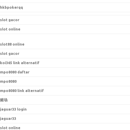
hkbpokerqq
slot gacor
slot online
slot88 online
slot gacor
koi365 link alternatif
mpo8080 daftar
mpo8080
mpo8080 link alternatif
赌场
jaguar33 login
jaguar33
slot online