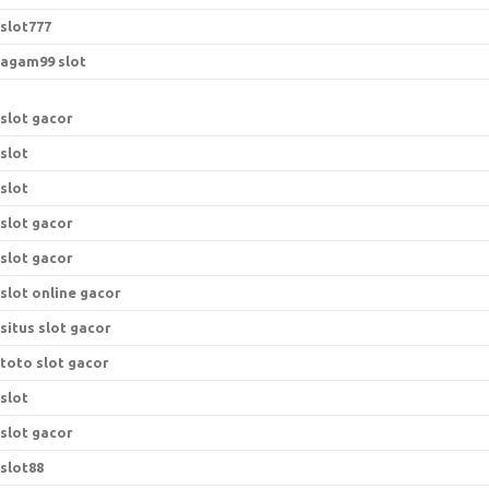
slot777
agam99 slot
slot gacor
slot
slot
slot gacor
slot gacor
slot online gacor
situs slot gacor
toto slot gacor
slot
slot gacor
slot88