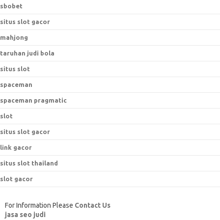
sbobet
situs slot gacor
mahjong
taruhan judi bola
situs slot
spaceman
spaceman pragmatic
slot
situs slot gacor
link gacor
situs slot thailand
slot gacor
For Information Please
Contact Us
jasa seo judi