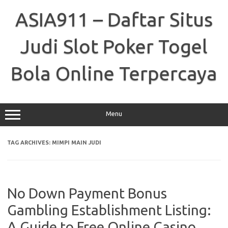
Skip
to
ASIA911 – Daftar Situs
content
Judi Slot Poker Togel
Bola Online Terpercaya
Menu
TAG ARCHIVES:
MIMPI MAIN JUDI
No Down Payment Bonus
Gambling Establishment Listing:
A Guide to Free Online Casino