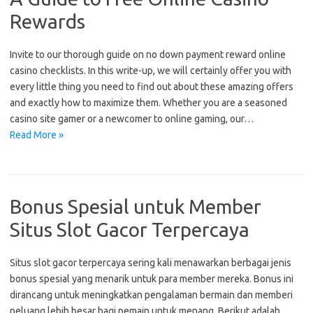
Rewards
Invite to our thorough guide on no down payment reward online
casino checklists. In this write-up, we will certainly offer you with
every little thing you need to find out about these amazing offers
and exactly how to maximize them. Whether you are a seasoned
casino site gamer or a newcomer to online gaming, our…
Read More »
Bonus Spesial untuk Member
Situs Slot Gacor Terpercaya
Situs slot gacor terpercaya sering kali menawarkan berbagai jenis
bonus spesial yang menarik untuk para member mereka. Bonus ini
dirancang untuk meningkatkan pengalaman bermain dan memberi
peluang lebih besar bagi pemain untuk menang. Berikut adalah