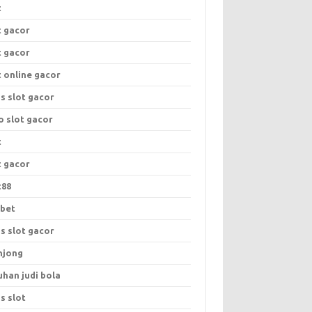
t
t gacor
t gacor
t online gacor
us slot gacor
o slot gacor
t
t gacor
t88
bet
us slot gacor
hjong
uhan judi bola
us slot