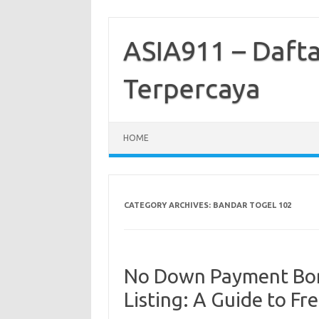
Skip
to
content
ASIA911 – Dafta
Terpercaya
HOME
CATEGORY ARCHIVES:
BANDAR TOGEL 102
No Down Payment Bon
Listing: A Guide to F