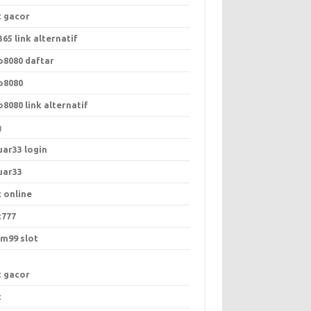
t gacor
365 link alternatif
8080 daftar
o8080
8080 link alternatif
场
uar33 login
uar33
t online
t777
m99 slot
t gacor
t