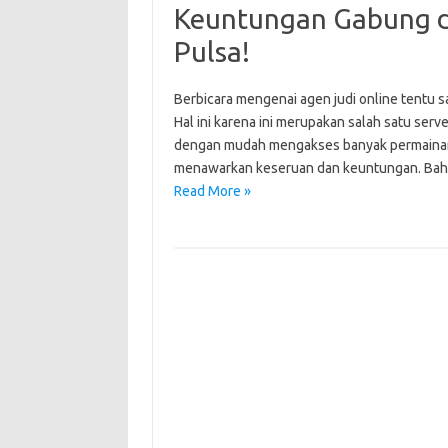
Keuntungan Gabung di
Pulsa!
Berbicara mengenai agen judi online tentu saj
Hal ini karena ini merupakan salah satu ser
dengan mudah mengakses banyak permainan 
menawarkan keseruan dan keuntungan. Bah
Read More »