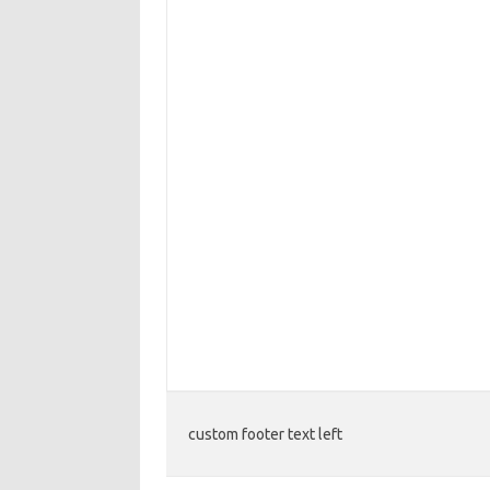
custom footer text left