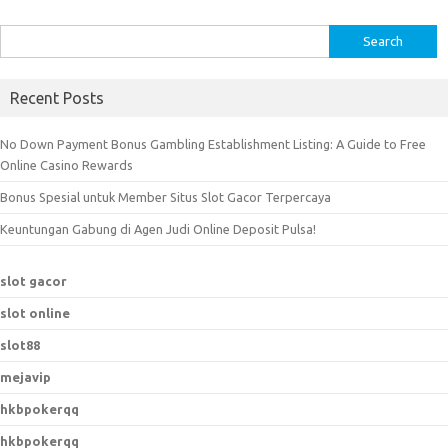
S
e
a
Recent Posts
r
c
No Down Payment Bonus Gambling Establishment Listing: A Guide to Free
h
Online Casino Rewards
f
Bonus Spesial untuk Member Situs Slot Gacor Terpercaya
o
r
Keuntungan Gabung di Agen Judi Online Deposit Pulsa!
:
slot gacor
slot online
slot88
mejavip
hkbpokerqq
hkbpokerqq