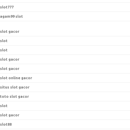
slot777
agam99 slot
slot gacor
slot
slot
slot gacor
slot gacor
slot online gacor
situs slot gacor
toto slot gacor
slot
slot gacor
slot88