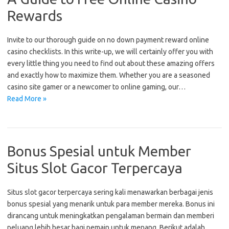
Rewards
Invite to our thorough guide on no down payment reward online
casino checklists. In this write-up, we will certainly offer you with
every little thing you need to find out about these amazing offers
and exactly how to maximize them. Whether you are a seasoned
casino site gamer or a newcomer to online gaming, our…
Read More »
Bonus Spesial untuk Member
Situs Slot Gacor Terpercaya
Situs slot gacor terpercaya sering kali menawarkan berbagai jenis
bonus spesial yang menarik untuk para member mereka. Bonus ini
dirancang untuk meningkatkan pengalaman bermain dan memberi
peluang lebih besar bagi pemain untuk menang. Berikut adalah