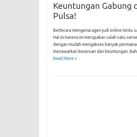
Keuntungan Gabung di
Pulsa!
Berbicara mengenai agen judi online tentu saj
Hal ini karena ini merupakan salah satu ser
dengan mudah mengakses banyak permainan 
menawarkan keseruan dan keuntungan. Bah
Read More »