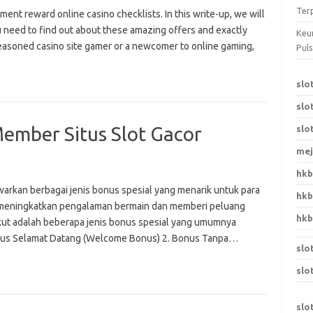
Ter
ent reward online casino checklists. In this write-up, we will
you need to find out about these amazing offers and exactly
Keu
asoned casino site gamer or a newcomer to online gaming,
Puls
slo
slo
Member Situs Slot Gacor
slo
mej
hk
awarkan berbagai jenis bonus spesial yang menarik untuk para
hk
 meningkatkan pengalaman bermain dan memberi peluang
hk
kut adalah beberapa jenis bonus spesial yang umumnya
 Bonus Selamat Datang (Welcome Bonus) 2. Bonus Tanpa…
slo
slo
slo