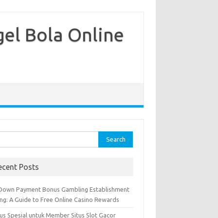
gel Bola Online
rch
ecent Posts
Down Payment Bonus Gambling Establishment
ing: A Guide to Free Online Casino Rewards
us Spesial untuk Member Situs Slot Gacor