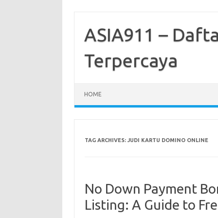
Skip
to
content
ASIA911 – Dafta
Terpercaya
HOME
TAG ARCHIVES:
JUDI KARTU DOMINO ONLINE
No Down Payment Bon
Listing: A Guide to F