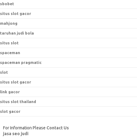
sbobet
situs slot gacor
mahjong
taruhan judi bola
situs slot
spaceman
spaceman pragmatic
slot
situs slot gacor
link gacor
situs slot thailand
slot gacor
For Information Please
Contact Us
jasa seo judi