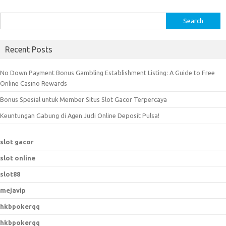
S
e
a
Recent Posts
r
c
No Down Payment Bonus Gambling Establishment Listing: A Guide to Free
h
Online Casino Rewards
f
Bonus Spesial untuk Member Situs Slot Gacor Terpercaya
o
r
Keuntungan Gabung di Agen Judi Online Deposit Pulsa!
:
slot gacor
slot online
slot88
mejavip
hkbpokerqq
hkbpokerqq