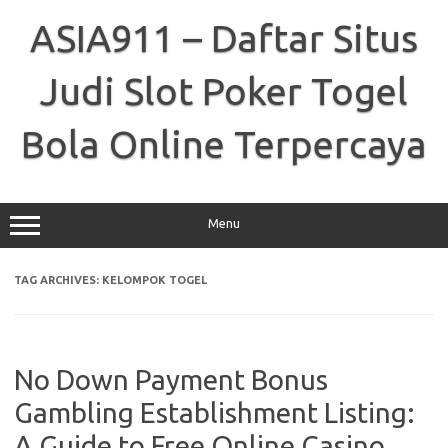
Skip
to
ASIA911 – Daftar Situs
content
Judi Slot Poker Togel
Bola Online Terpercaya
Menu
TAG ARCHIVES:
KELOMPOK TOGEL
No Down Payment Bonus
Gambling Establishment Listing:
A Guide to Free Online Casino