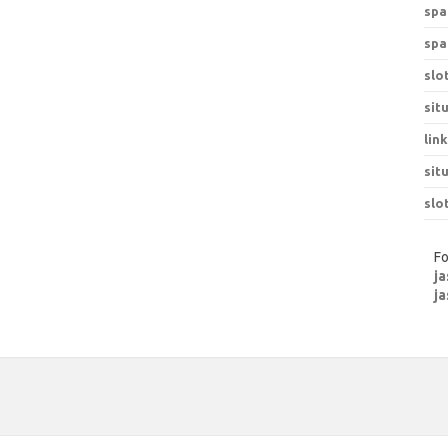
sp
spa
slo
sit
lin
sit
slo
Fo
ja
ja