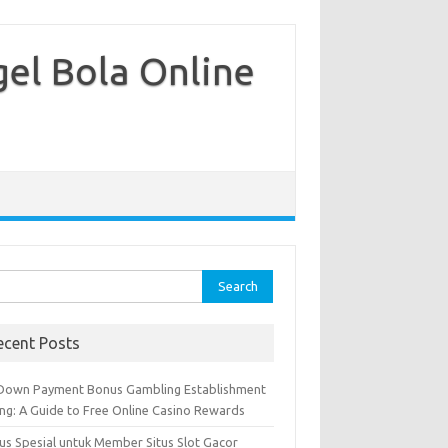
gel Bola Online
rch
ecent Posts
Down Payment Bonus Gambling Establishment
ing: A Guide to Free Online Casino Rewards
us Spesial untuk Member Situs Slot Gacor