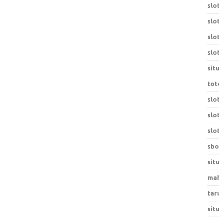
slo
slo
slo
slo
sit
tot
slo
slo
slo
sbo
sit
ma
tar
sit