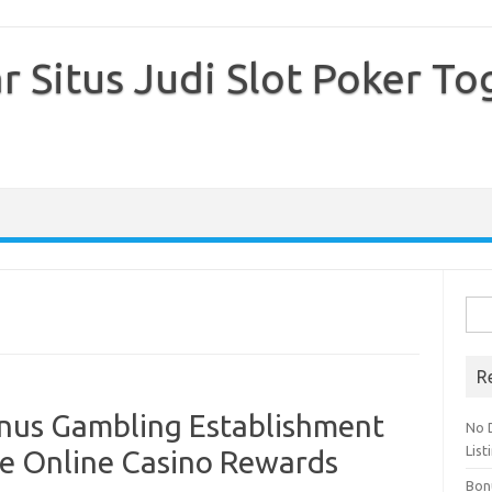
r Situs Judi Slot Poker To
Sea
for:
R
us Gambling Establishment
No 
List
ree Online Casino Rewards
Bon