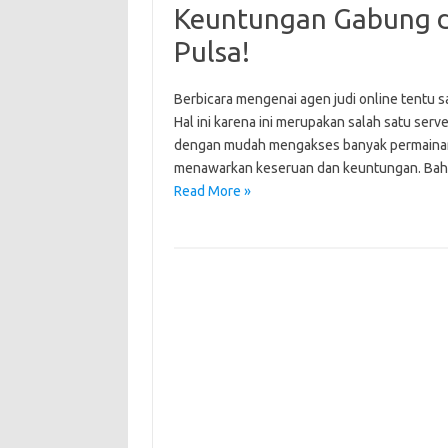
Keuntungan Gabung di
Pulsa!
Berbicara mengenai agen judi online tentu saj
Hal ini karena ini merupakan salah satu ser
dengan mudah mengakses banyak permainan 
menawarkan keseruan dan keuntungan. Bah
Read More »