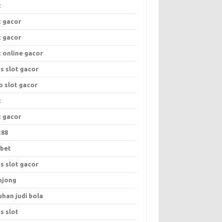
t
t gacor
t gacor
t online gacor
us slot gacor
o slot gacor
t
t gacor
t88
bet
us slot gacor
hjong
uhan judi bola
us slot