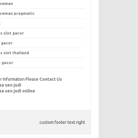
aceman
ceman pragmatic
t
us slot gacor
k gacor
us slot thailand
t gacor
r Information Please
Contact Us
sa seo judi
sa seo judi online
custom footer text right