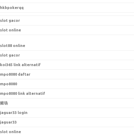
hkbpokerqq
slot gacor
slot online
slot88 online
slot gacor
koi365 link alternatif
mpo8080 daftar
mpo8080
mpo8080 link alternatif
赌场
jaguar33 login
jaguar33
slot online