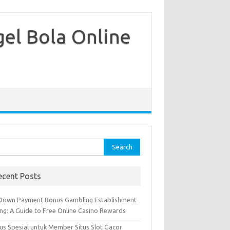
gel Bola Online
rch
ecent Posts
Down Payment Bonus Gambling Establishment
ing: A Guide to Free Online Casino Rewards
us Spesial untuk Member Situs Slot Gacor