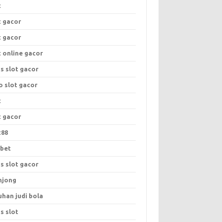
t
t gacor
t gacor
t online gacor
us slot gacor
o slot gacor
t
t gacor
t88
bet
us slot gacor
hjong
uhan judi bola
us slot