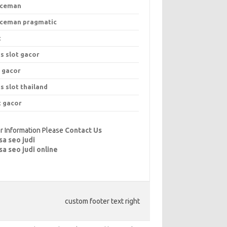
aceman
ceman pragmatic
t
us slot gacor
k gacor
us slot thailand
t gacor
r Information Please
Contact Us
sa seo judi
sa seo judi online
custom footer text right