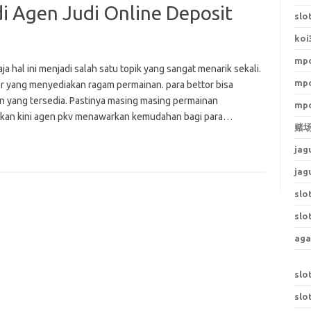
 Agen Judi Online Deposit
slo
koi
mpo
a hal ini menjadi salah satu topik yang sangat menarik sekali.
mp
ver yang menyediakan ragam permainan. para bettor bisa
yang tersedia. Pastinya masing masing permainan
mpo
kan kini agen pkv menawarkan kemudahan bagi para…
赌
jag
jag
slo
slo
aga
slo
slo