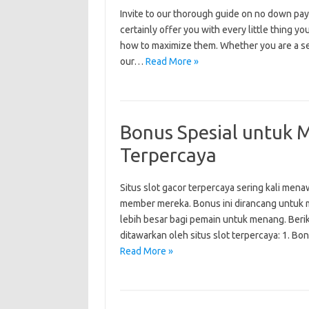
Invite to our thorough guide on no down paym
certainly offer you with every little thing 
how to maximize them. Whether you are a se
our…
Read More »
Bonus Spesial untuk 
Terpercaya
Situs slot gacor terpercaya sering kali men
member mereka. Bonus ini dirancang untuk
lebih besar bagi pemain untuk menang. Beri
ditawarkan oleh situs slot terpercaya: 1.
Read More »