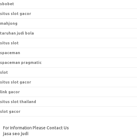
sbobet
situs slot gacor
mahjong
taruhan judi bola
situs slot
spaceman
spaceman pragmatic
slot
situs slot gacor
link gacor
situs slot thailand
slot gacor
For Information Please
Contact Us
jasa seo judi