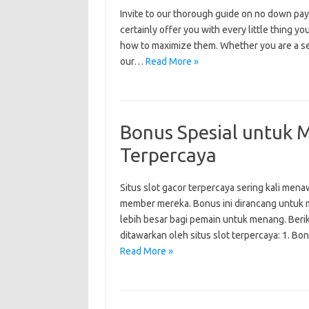
Invite to our thorough guide on no down paym
certainly offer you with every little thing 
how to maximize them. Whether you are a se
our…
Read More »
Bonus Spesial untuk 
Terpercaya
Situs slot gacor terpercaya sering kali men
member mereka. Bonus ini dirancang untuk
lebih besar bagi pemain untuk menang. Beri
ditawarkan oleh situs slot terpercaya: 1.
Read More »