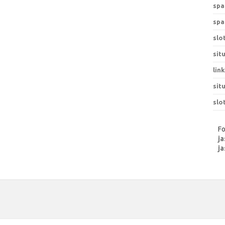
sp
spa
slo
sit
lin
sit
slo
Fo
ja
ja