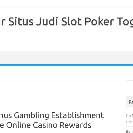
r Situs Judi Slot Poker To
Sea
for:
R
us Gambling Establishment
No 
List
ree Online Casino Rewards
Bon