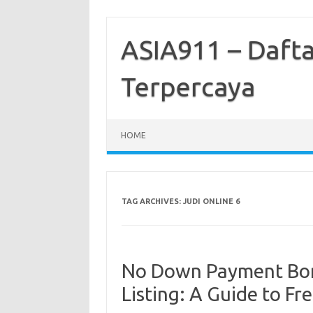
Skip
to
content
ASIA911 – Dafta
Terpercaya
HOME
TAG ARCHIVES:
JUDI ONLINE 6
No Down Payment Bon
Listing: A Guide to F