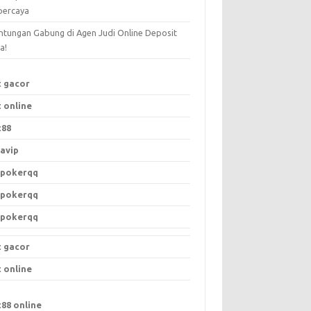
percaya
ntungan Gabung di Agen Judi Online Deposit
a!
t gacor
t online
t88
avip
bpokerqq
bpokerqq
bpokerqq
t gacor
t online
t88 online