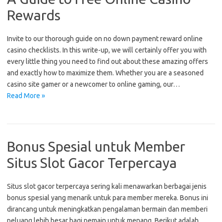
Rewards
Invite to our thorough guide on no down payment reward online
casino checklists. In this write-up, we will certainly offer you with
every little thing you need to find out about these amazing offers
and exactly how to maximize them. Whether you are a seasoned
casino site gamer or a newcomer to online gaming, our…
Read More »
Bonus Spesial untuk Member
Situs Slot Gacor Terpercaya
Situs slot gacor terpercaya sering kali menawarkan berbagai jenis
bonus spesial yang menarik untuk para member mereka. Bonus ini
dirancang untuk meningkatkan pengalaman bermain dan memberi
peluang lebih besar bagi pemain untuk menang. Berikut adalah