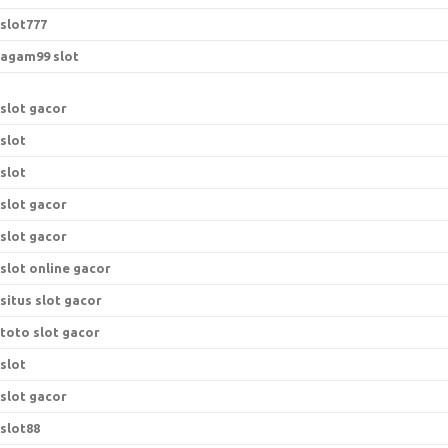
slot777
agam99 slot
slot gacor
slot
slot
slot gacor
slot gacor
slot online gacor
situs slot gacor
toto slot gacor
slot
slot gacor
slot88