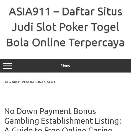
Skip
to
ASIA911 – Daftar Situs
content
Judi Slot Poker Togel
Bola Online Terpercaya
Menu
TAG ARCHIVES:
HALOKAK SLOT
No Down Payment Bonus
Gambling Establishment Listing:
A Guide to Free Online Casino