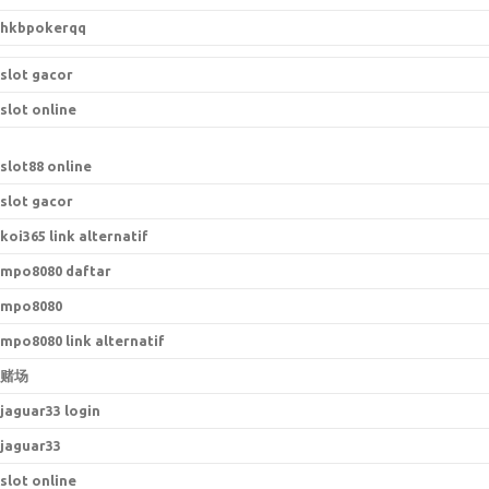
hkbpokerqq
slot gacor
slot online
slot88 online
slot gacor
koi365 link alternatif
mpo8080 daftar
mpo8080
mpo8080 link alternatif
赌场
jaguar33 login
jaguar33
slot online