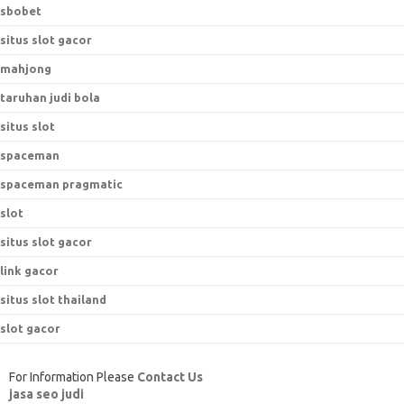
sbobet
situs slot gacor
mahjong
taruhan judi bola
situs slot
spaceman
spaceman pragmatic
slot
situs slot gacor
link gacor
situs slot thailand
slot gacor
For Information Please
Contact Us
jasa seo judi