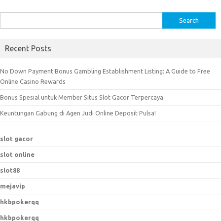
S
e
a
Recent Posts
r
c
No Down Payment Bonus Gambling Establishment Listing: A Guide to Free
h
Online Casino Rewards
f
Bonus Spesial untuk Member Situs Slot Gacor Terpercaya
o
r
Keuntungan Gabung di Agen Judi Online Deposit Pulsa!
:
slot gacor
slot online
slot88
mejavip
hkbpokerqq
hkbpokerqq