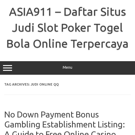
Skip
to
ASIA911 – Daftar Situs
content
Judi Slot Poker Togel
Bola Online Terpercaya
Menu
TAG ARCHIVES:
JUDI ONLINE QQ
No Down Payment Bonus
Gambling Establishment Listing:
A Guide to Free Online Casino