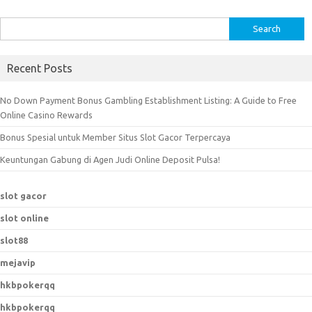
S
e
a
Recent Posts
r
c
No Down Payment Bonus Gambling Establishment Listing: A Guide to Free
h
Online Casino Rewards
f
Bonus Spesial untuk Member Situs Slot Gacor Terpercaya
o
r
Keuntungan Gabung di Agen Judi Online Deposit Pulsa!
:
slot gacor
slot online
slot88
mejavip
hkbpokerqq
hkbpokerqq