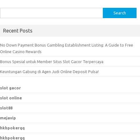
S
e
a
Recent Posts
r
c
No Down Payment Bonus Gambling Establishment Listing: A Guide to Free
h
Online Casino Rewards
f
Bonus Spesial untuk Member Situs Slot Gacor Terpercaya
o
r
Keuntungan Gabung di Agen Judi Online Deposit Pulsa!
:
slot gacor
slot online
slot88
mejavip
hkbpokerqq
hkbpokerqq