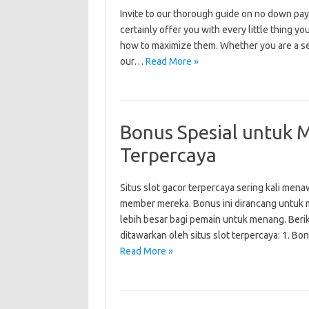
Invite to our thorough guide on no down paym
certainly offer you with every little thing 
how to maximize them. Whether you are a se
our…
Read More »
Bonus Spesial untuk 
Terpercaya
Situs slot gacor terpercaya sering kali men
member mereka. Bonus ini dirancang untuk
lebih besar bagi pemain untuk menang. Beri
ditawarkan oleh situs slot terpercaya: 1.
Read More »