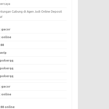
percaya
ntungan Gabung di Agen Judi Online Deposit
a!
t gacor
t online
t88
avip
bpokerqq
bpokerqq
bpokerqq
t gacor
t online
t88 online