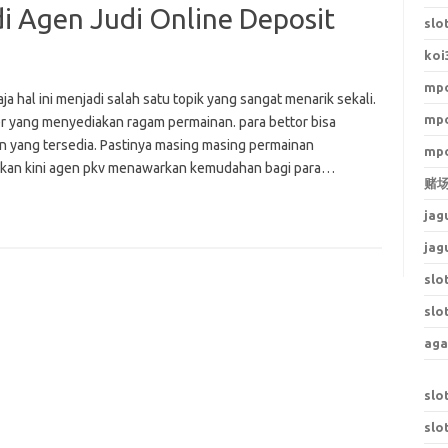
 Agen Judi Online Deposit
slo
koi
mpo
a hal ini menjadi salah satu topik yang sangat menarik sekali.
mp
ver yang menyediakan ragam permainan. para bettor bisa
yang tersedia. Pastinya masing masing permainan
mpo
kan kini agen pkv menawarkan kemudahan bagi para…
赌
jag
jag
slo
slo
aga
slo
slo