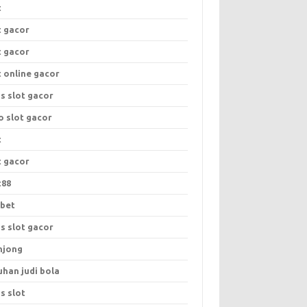
t
t gacor
t gacor
t online gacor
us slot gacor
o slot gacor
t
t gacor
t88
bet
us slot gacor
hjong
uhan judi bola
us slot