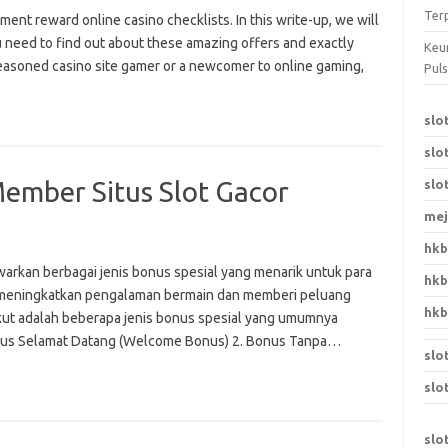
Ter
ent reward online casino checklists. In this write-up, we will
you need to find out about these amazing offers and exactly
Keu
asoned casino site gamer or a newcomer to online gaming,
Puls
slo
slo
Member Situs Slot Gacor
slo
mej
hk
awarkan berbagai jenis bonus spesial yang menarik untuk para
hk
 meningkatkan pengalaman bermain dan memberi peluang
hk
kut adalah beberapa jenis bonus spesial yang umumnya
 Bonus Selamat Datang (Welcome Bonus) 2. Bonus Tanpa…
slo
slo
slo