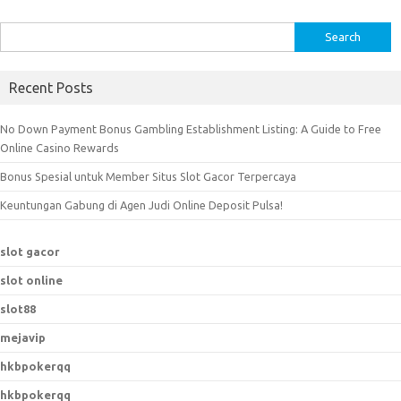
S
e
a
Recent Posts
r
c
No Down Payment Bonus Gambling Establishment Listing: A Guide to Free
h
Online Casino Rewards
f
Bonus Spesial untuk Member Situs Slot Gacor Terpercaya
o
r
Keuntungan Gabung di Agen Judi Online Deposit Pulsa!
:
slot gacor
slot online
slot88
mejavip
hkbpokerqq
hkbpokerqq