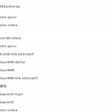
hkbpokerqq
slot gacor
slot online
slot88 online
slot gacor
koi365 link alternatif
mpo8080 daftar
mpo8080
mpo8080 link alternatif
赌场
jaguar33 login
jaguar33
slot online