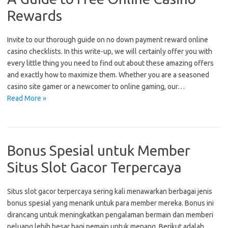
Rewards
Invite to our thorough guide on no down payment reward online
casino checklists. In this write-up, we will certainly offer you with
every little thing you need to find out about these amazing offers
and exactly how to maximize them. Whether you are a seasoned
casino site gamer or a newcomer to online gaming, our…
Read More »
Bonus Spesial untuk Member
Situs Slot Gacor Terpercaya
Situs slot gacor terpercaya sering kali menawarkan berbagai jenis
bonus spesial yang menarik untuk para member mereka. Bonus ini
dirancang untuk meningkatkan pengalaman bermain dan memberi
peluang lebih besar bagi pemain untuk menang. Berikut adalah