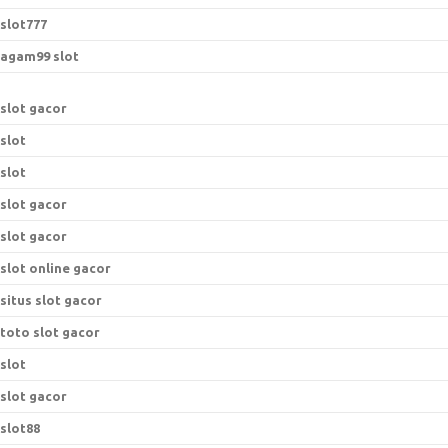
slot777
agam99 slot
slot gacor
slot
slot
slot gacor
slot gacor
slot online gacor
situs slot gacor
toto slot gacor
slot
slot gacor
slot88