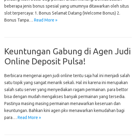
beberapa jenis bonus spesial yang umumnya ditawarkan oleh situs
slot terpercaya: 1. Bonus Selamat Datang (Welcome Bonus) 2.
Bonus Tanpa…
Read More »
Keuntungan Gabung di Agen Judi
Online Deposit Pulsa!
Berbicara mengenai agen judi online tentu saja hal ini menjadi salah
satu topik yang sangat menarik sekali. Hal ini karena ini merupakan
salah satu server yang menyediakan ragam permainan. para bettor
bisa dengan mudah mengakses banyak permainan yang tersedia.
Pastinya masing masing permainan menawarkan keseruan dan
keuntungan. Bahkan kini agen pkv menawarkan kemudahan bagi
para…
Read More »