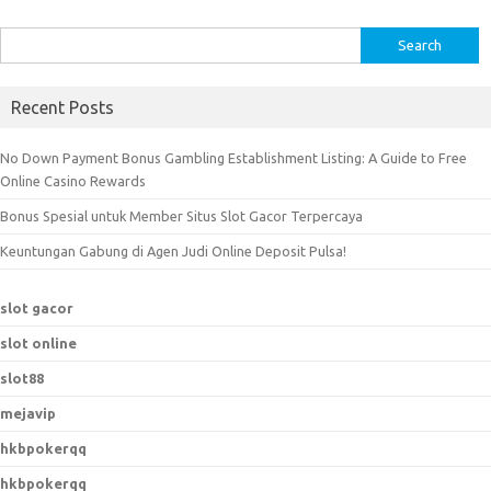
S
e
a
Recent Posts
r
c
No Down Payment Bonus Gambling Establishment Listing: A Guide to Free
h
Online Casino Rewards
f
Bonus Spesial untuk Member Situs Slot Gacor Terpercaya
o
r
Keuntungan Gabung di Agen Judi Online Deposit Pulsa!
:
slot gacor
slot online
slot88
mejavip
hkbpokerqq
hkbpokerqq