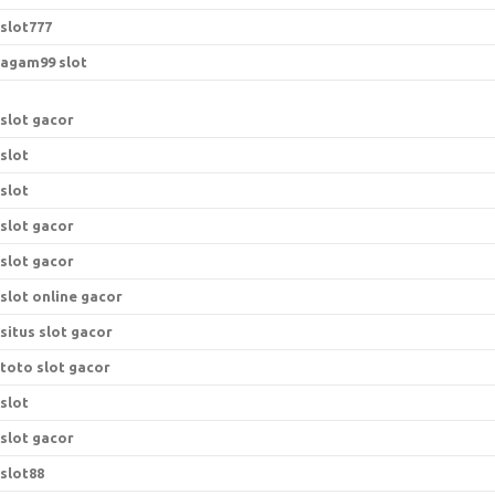
slot777
agam99 slot
slot gacor
slot
slot
slot gacor
slot gacor
slot online gacor
situs slot gacor
toto slot gacor
slot
slot gacor
slot88