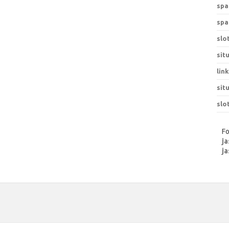
sp
spa
slo
sit
lin
sit
slo
Fo
ja
ja