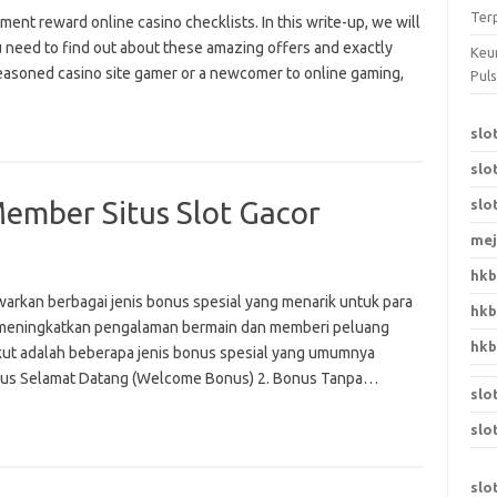
Ter
ent reward online casino checklists. In this write-up, we will
you need to find out about these amazing offers and exactly
Keu
asoned casino site gamer or a newcomer to online gaming,
Puls
slo
slo
Member Situs Slot Gacor
slo
mej
hk
awarkan berbagai jenis bonus spesial yang menarik untuk para
hk
 meningkatkan pengalaman bermain dan memberi peluang
hk
kut adalah beberapa jenis bonus spesial yang umumnya
 Bonus Selamat Datang (Welcome Bonus) 2. Bonus Tanpa…
slo
slo
slo