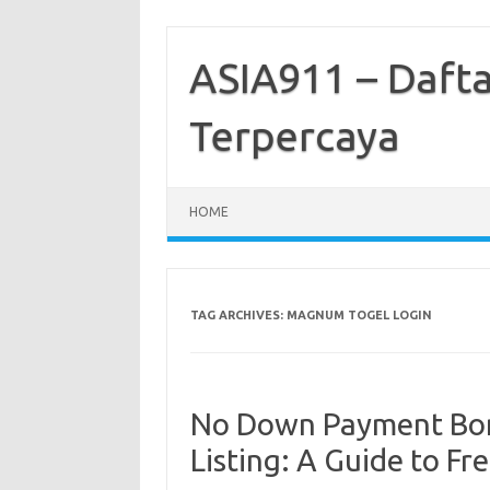
Skip
to
content
ASIA911 – Dafta
Terpercaya
HOME
TAG ARCHIVES:
MAGNUM TOGEL LOGIN
No Down Payment Bon
Listing: A Guide to F