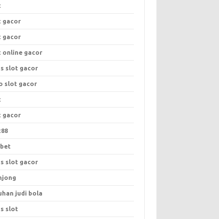
t
t gacor
t gacor
t online gacor
us slot gacor
o slot gacor
t
t gacor
t88
bet
us slot gacor
hjong
uhan judi bola
us slot