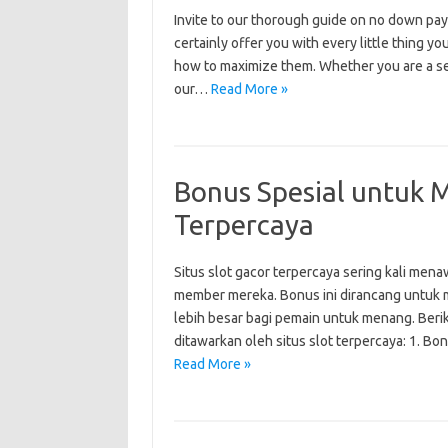
Invite to our thorough guide on no down paym
certainly offer you with every little thing 
how to maximize them. Whether you are a se
our…
Read More »
Bonus Spesial untuk 
Terpercaya
Situs slot gacor terpercaya sering kali men
member mereka. Bonus ini dirancang untuk
lebih besar bagi pemain untuk menang. Beri
ditawarkan oleh situs slot terpercaya: 1.
Read More »