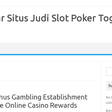
r Situs Judi Slot Poker To
Sea
for:
R
us Gambling Establishment
No 
List
ree Online Casino Rewards
Bon