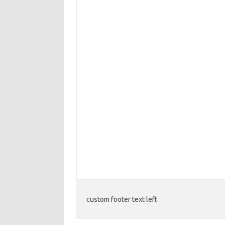
custom footer text left