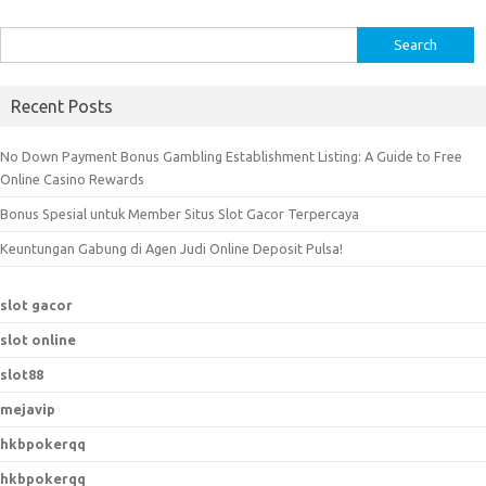
S
e
a
Recent Posts
r
c
No Down Payment Bonus Gambling Establishment Listing: A Guide to Free
h
Online Casino Rewards
f
Bonus Spesial untuk Member Situs Slot Gacor Terpercaya
o
r
Keuntungan Gabung di Agen Judi Online Deposit Pulsa!
:
slot gacor
slot online
slot88
mejavip
hkbpokerqq
hkbpokerqq