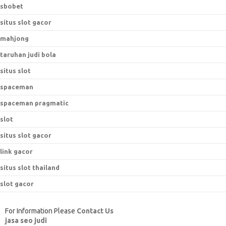
sbobet
situs slot gacor
mahjong
taruhan judi bola
situs slot
spaceman
spaceman pragmatic
slot
situs slot gacor
link gacor
situs slot thailand
slot gacor
For Information Please
Contact Us
jasa seo judi