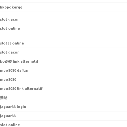
hkbpokerqq
slot gacor
slot online
slot88 online
slot gacor
koi365 link alternatif
mpo8080 daftar
mpo8080
mpo8080 link alternatif
赌场
jaguar33 login
jaguar33
slot online