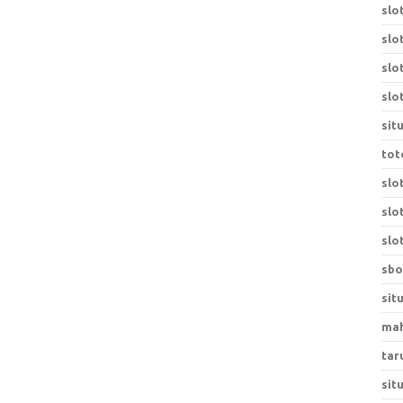
slo
slo
slo
slo
sit
tot
slo
slo
slo
sbo
sit
ma
tar
sit