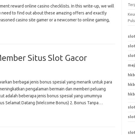
Ter
ent reward online casino checklists. In this write-up, we will
you need to find out about these amazing offers and exactly
Keu
asoned casino site gamer or a newcomer to online gaming,
Puls
slo
slo
Member Situs Slot Gacor
slo
mej
hk
awarkan berbagai jenis bonus spesial yang menarik untuk para
hk
 meningkatkan pengalaman bermain dan memberi peluang
hk
kut adalah beberapa jenis bonus spesial yang umumnya
 Bonus Selamat Datang (Welcome Bonus) 2. Bonus Tanpa…
slo
slo
slo