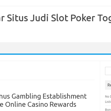
r Situs Judi Slot Poker To
Sea
for:
R
us Gambling Establishment
No 
List
ree Online Casino Rewards
Bon