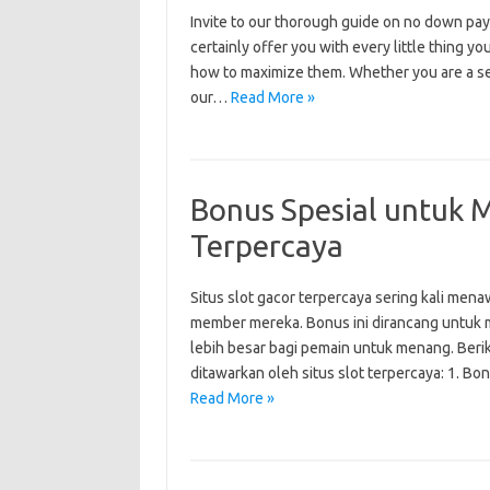
Invite to our thorough guide on no down paym
certainly offer you with every little thing 
how to maximize them. Whether you are a se
our…
Read More »
Bonus Spesial untuk 
Terpercaya
Situs slot gacor terpercaya sering kali men
member mereka. Bonus ini dirancang untuk
lebih besar bagi pemain untuk menang. Beri
ditawarkan oleh situs slot terpercaya: 1.
Read More »