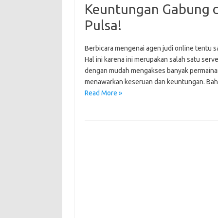
Keuntungan Gabung di
Pulsa!
Berbicara mengenai agen judi online tentu saj
Hal ini karena ini merupakan salah satu ser
dengan mudah mengakses banyak permainan 
menawarkan keseruan dan keuntungan. Bah
Read More »