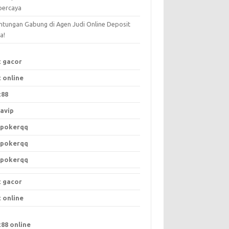
percaya
ntungan Gabung di Agen Judi Online Deposit
a!
t gacor
t online
t88
avip
bpokerqq
bpokerqq
bpokerqq
t gacor
t online
t88 online