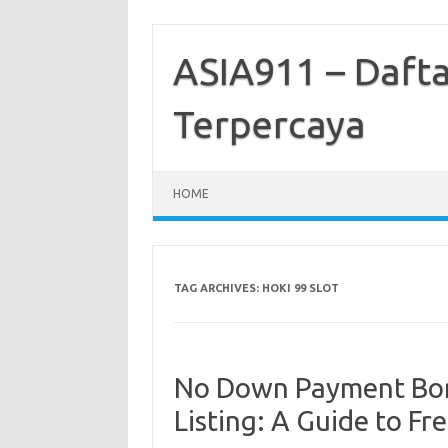
Skip
to
content
ASIA911 – Dafta
Terpercaya
HOME
TAG ARCHIVES:
HOKI 99 SLOT
No Down Payment Bon
Listing: A Guide to F