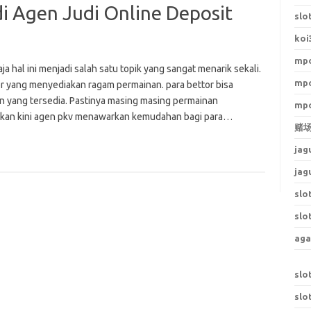
 Agen Judi Online Deposit
slo
koi
mpo
a hal ini menjadi salah satu topik yang sangat menarik sekali.
mp
ver yang menyediakan ragam permainan. para bettor bisa
yang tersedia. Pastinya masing masing permainan
mpo
kan kini agen pkv menawarkan kemudahan bagi para…
赌
jag
jag
slo
slo
aga
slo
slo