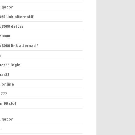
t gacor
365 link alternatif
8080 daftar
o8080
8080 link alternatif
场
uar33 login
uar33
t online
t777
m99 slot
t gacor
t