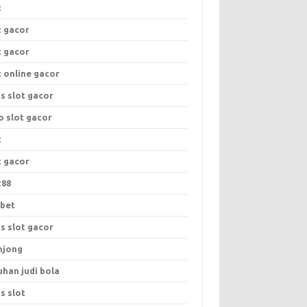
t
t gacor
t gacor
t online gacor
us slot gacor
o slot gacor
t
t gacor
t88
bet
us slot gacor
hjong
uhan judi bola
us slot