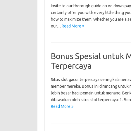
Invite to our thorough guide on no down paym
certainly offer you with every little thing 
how to maximize them. Whether you are a se
our…
Read More »
Bonus Spesial untuk 
Terpercaya
Situs slot gacor terpercaya sering kali men
member mereka. Bonus ini dirancang untuk
lebih besar bagi pemain untuk menang. Beri
ditawarkan oleh situs slot terpercaya: 1.
Read More »