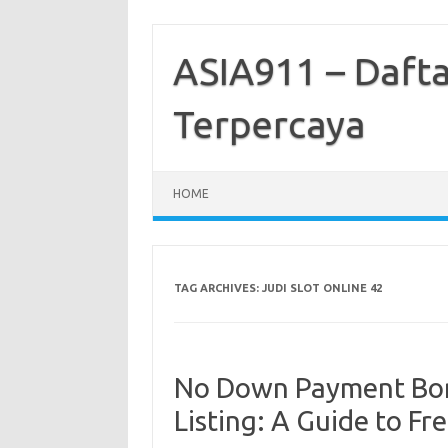
Skip
to
content
ASIA911 – Dafta
Terpercaya
HOME
TAG ARCHIVES:
JUDI SLOT ONLINE 42
No Down Payment Bon
Listing: A Guide to F