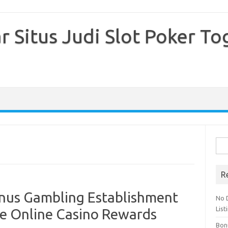
r Situs Judi Slot Poker To
Sea
for:
R
us Gambling Establishment
No 
List
ree Online Casino Rewards
Bon