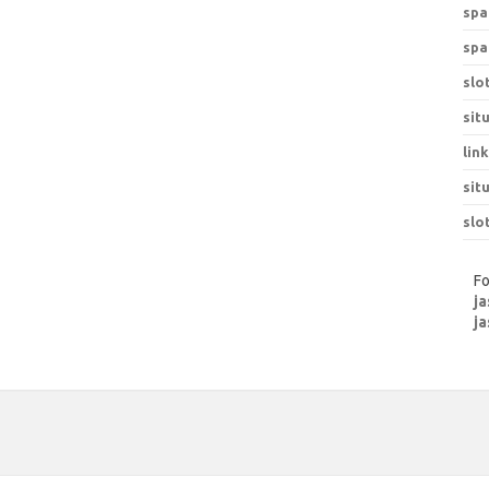
sp
spa
slo
sit
lin
sit
slo
Fo
ja
ja