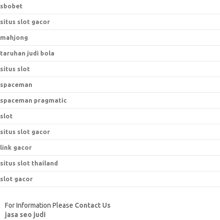
sbobet
situs slot gacor
mahjong
taruhan judi bola
situs slot
spaceman
spaceman pragmatic
slot
situs slot gacor
link gacor
situs slot thailand
slot gacor
For Information Please
Contact Us
jasa seo judi