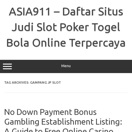
Skip
to
ASIA911 – Daftar Situs
content
Judi Slot Poker Togel
Bola Online Terpercaya
Menu
TAG ARCHIVES:
GAMPANG JP SLOT
No Down Payment Bonus
Gambling Establishment Listing:
A Guide to Free Online Casino