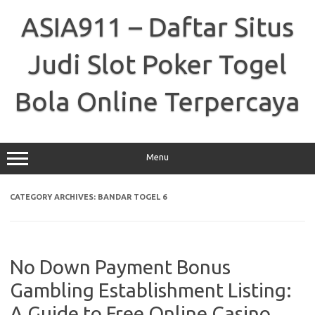
Skip
to
ASIA911 – Daftar Situs
content
Judi Slot Poker Togel
Bola Online Terpercaya
Menu
CATEGORY ARCHIVES:
BANDAR TOGEL 6
No Down Payment Bonus
Gambling Establishment Listing:
A Guide to Free Online Casino