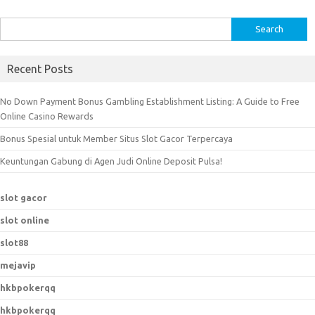
S
e
a
Recent Posts
r
c
No Down Payment Bonus Gambling Establishment Listing: A Guide to Free
h
Online Casino Rewards
f
Bonus Spesial untuk Member Situs Slot Gacor Terpercaya
o
r
Keuntungan Gabung di Agen Judi Online Deposit Pulsa!
:
slot gacor
slot online
slot88
mejavip
hkbpokerqq
hkbpokerqq