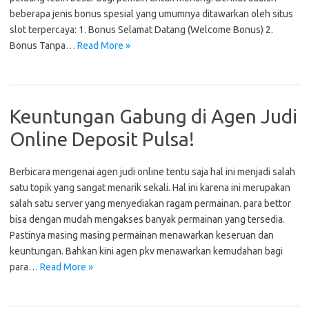
beberapa jenis bonus spesial yang umumnya ditawarkan oleh situs
slot terpercaya: 1. Bonus Selamat Datang (Welcome Bonus) 2.
Bonus Tanpa…
Read More »
Keuntungan Gabung di Agen Judi
Online Deposit Pulsa!
Berbicara mengenai agen judi online tentu saja hal ini menjadi salah
satu topik yang sangat menarik sekali. Hal ini karena ini merupakan
salah satu server yang menyediakan ragam permainan. para bettor
bisa dengan mudah mengakses banyak permainan yang tersedia.
Pastinya masing masing permainan menawarkan keseruan dan
keuntungan. Bahkan kini agen pkv menawarkan kemudahan bagi
para…
Read More »