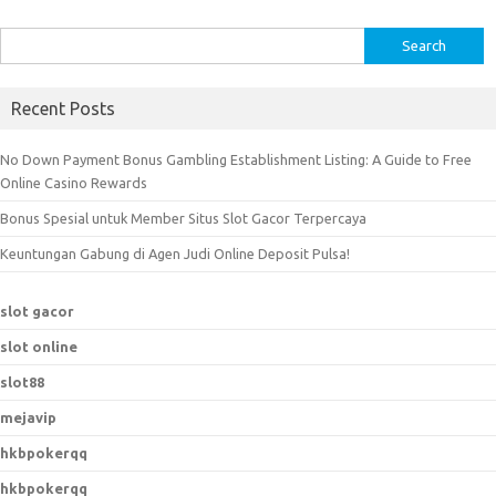
S
e
a
Recent Posts
r
c
No Down Payment Bonus Gambling Establishment Listing: A Guide to Free
h
Online Casino Rewards
f
Bonus Spesial untuk Member Situs Slot Gacor Terpercaya
o
r
Keuntungan Gabung di Agen Judi Online Deposit Pulsa!
:
slot gacor
slot online
slot88
mejavip
hkbpokerqq
hkbpokerqq