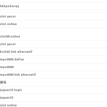
hkbpokerqq
slot gacor
slot online
slot88 online
slot gacor
koi365 link alternatif
mpo8080 daftar
mpo8080
mpo8080 link alternatif
赌场
jaguar33 login
jaguar33
slot online