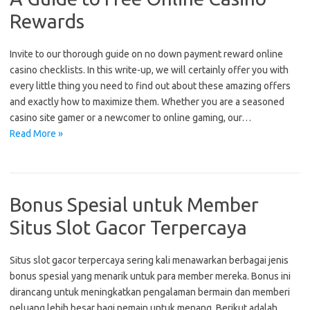
Rewards
Invite to our thorough guide on no down payment reward online
casino checklists. In this write-up, we will certainly offer you with
every little thing you need to find out about these amazing offers
and exactly how to maximize them. Whether you are a seasoned
casino site gamer or a newcomer to online gaming, our…
Read More »
Bonus Spesial untuk Member
Situs Slot Gacor Terpercaya
Situs slot gacor terpercaya sering kali menawarkan berbagai jenis
bonus spesial yang menarik untuk para member mereka. Bonus ini
dirancang untuk meningkatkan pengalaman bermain dan memberi
peluang lebih besar bagi pemain untuk menang. Berikut adalah