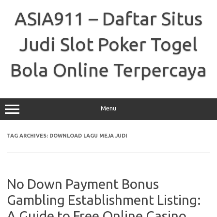
Skip
to
ASIA911 – Daftar Situs
content
Judi Slot Poker Togel
Bola Online Terpercaya
Menu
TAG ARCHIVES:
DOWNLOAD LAGU MEJA JUDI
No Down Payment Bonus
Gambling Establishment Listing:
A Guide to Free Online Casino