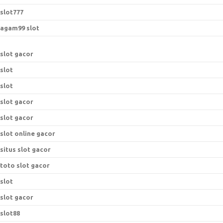
slot777
agam99 slot
slot gacor
slot
slot
slot gacor
slot gacor
slot online gacor
situs slot gacor
toto slot gacor
slot
slot gacor
slot88