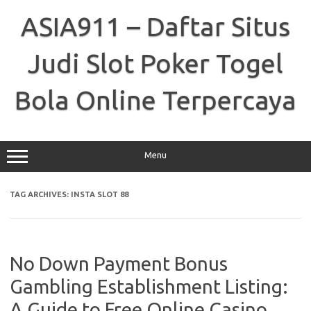
Skip
to
ASIA911 – Daftar Situs
content
Judi Slot Poker Togel
Bola Online Terpercaya
Menu
TAG ARCHIVES:
INSTA SLOT 88
No Down Payment Bonus
Gambling Establishment Listing:
A Guide to Free Online Casino