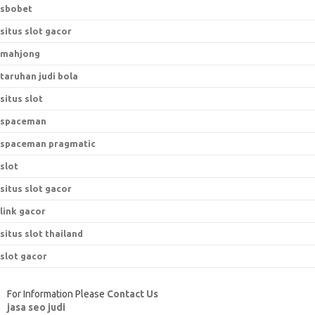
sbobet
situs slot gacor
mahjong
taruhan judi bola
situs slot
spaceman
spaceman pragmatic
slot
situs slot gacor
link gacor
situs slot thailand
slot gacor
For Information Please
Contact Us
jasa seo judi