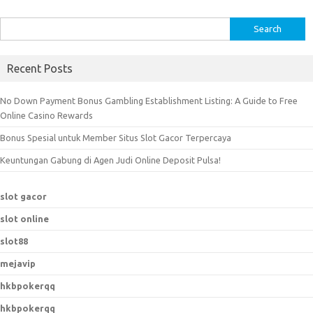
S
e
a
Recent Posts
r
c
No Down Payment Bonus Gambling Establishment Listing: A Guide to Free
h
Online Casino Rewards
f
Bonus Spesial untuk Member Situs Slot Gacor Terpercaya
o
r
Keuntungan Gabung di Agen Judi Online Deposit Pulsa!
:
slot gacor
slot online
slot88
mejavip
hkbpokerqq
hkbpokerqq