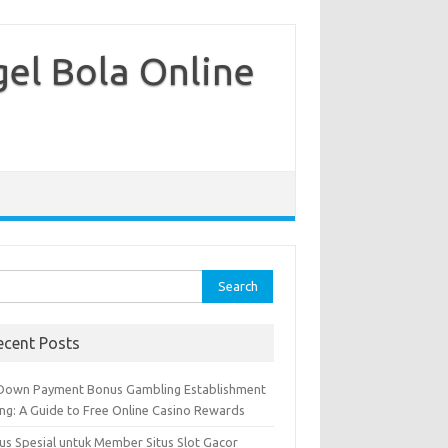
gel Bola Online
rch
ecent Posts
Down Payment Bonus Gambling Establishment
ing: A Guide to Free Online Casino Rewards
us Spesial untuk Member Situs Slot Gacor