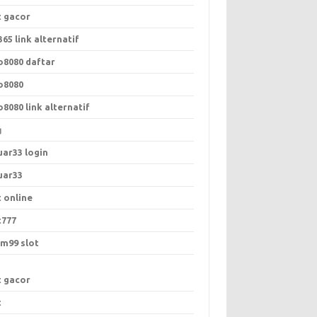
t gacor
365 link alternatif
8080 daftar
o8080
8080 link alternatif
场
uar33 login
uar33
t online
t777
m99 slot
t gacor
t