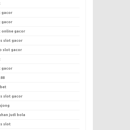
t
t gacor
t gacor
t online gacor
us slot gacor
o slot gacor
t
t gacor
t88
bet
us slot gacor
hjong
uhan judi bola
us slot