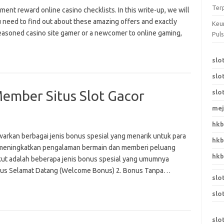
Ter
ent reward online casino checklists. In this write-up, we will
you need to find out about these amazing offers and exactly
Keu
asoned casino site gamer or a newcomer to online gaming,
Puls
slo
slo
Member Situs Slot Gacor
slo
mej
hk
awarkan berbagai jenis bonus spesial yang menarik untuk para
hk
 meningkatkan pengalaman bermain dan memberi peluang
hk
kut adalah beberapa jenis bonus spesial yang umumnya
 Bonus Selamat Datang (Welcome Bonus) 2. Bonus Tanpa…
slo
slo
slo