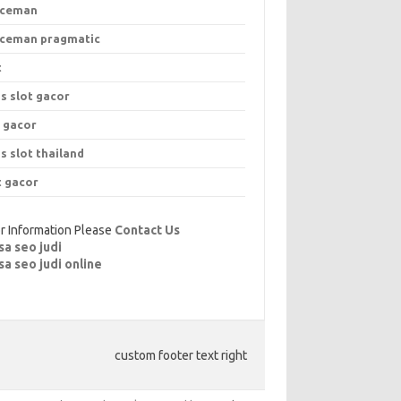
aceman
ceman pragmatic
t
us slot gacor
k gacor
us slot thailand
t gacor
r Information Please
Contact Us
sa seo judi
sa seo judi online
custom footer text right