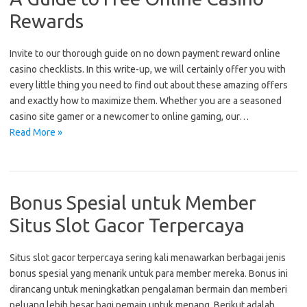
Rewards
Invite to our thorough guide on no down payment reward online
casino checklists. In this write-up, we will certainly offer you with
every little thing you need to find out about these amazing offers
and exactly how to maximize them. Whether you are a seasoned
casino site gamer or a newcomer to online gaming, our…
Read More »
Bonus Spesial untuk Member
Situs Slot Gacor Terpercaya
Situs slot gacor terpercaya sering kali menawarkan berbagai jenis
bonus spesial yang menarik untuk para member mereka. Bonus ini
dirancang untuk meningkatkan pengalaman bermain dan memberi
peluang lebih besar bagi pemain untuk menang. Berikut adalah