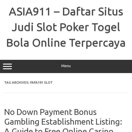
Skip
to
ASIA911 – Daftar Situs
content
Judi Slot Poker Togel
Bola Online Terpercaya
Menu
TAG ARCHIVES:
FAFA191 SLOT
No Down Payment Bonus
Gambling Establishment Listing:
A Guide to Free Online Casino