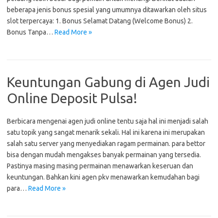
beberapa jenis bonus spesial yang umumnya ditawarkan oleh situs
slot terpercaya: 1. Bonus Selamat Datang (Welcome Bonus) 2.
Bonus Tanpa…
Read More »
Keuntungan Gabung di Agen Judi
Online Deposit Pulsa!
Berbicara mengenai agen judi online tentu saja hal ini menjadi salah
satu topik yang sangat menarik sekali. Hal ini karena ini merupakan
salah satu server yang menyediakan ragam permainan. para bettor
bisa dengan mudah mengakses banyak permainan yang tersedia.
Pastinya masing masing permainan menawarkan keseruan dan
keuntungan. Bahkan kini agen pkv menawarkan kemudahan bagi
para…
Read More »