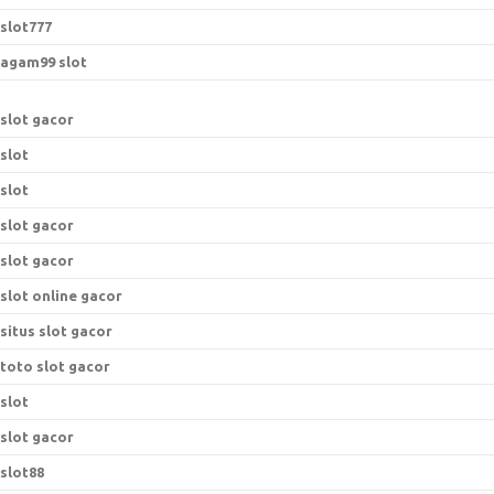
slot777
agam99 slot
slot gacor
slot
slot
slot gacor
slot gacor
slot online gacor
situs slot gacor
toto slot gacor
slot
slot gacor
slot88