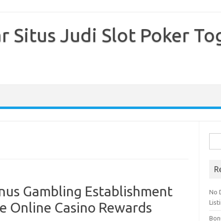
r Situs Judi Slot Poker To
Sea
for:
R
us Gambling Establishment
No 
List
ree Online Casino Rewards
Bon