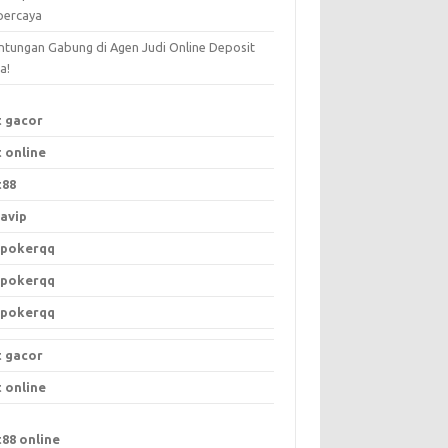
percaya
ntungan Gabung di Agen Judi Online Deposit
a!
t gacor
t online
t88
avip
bpokerqq
bpokerqq
bpokerqq
t gacor
t online
t88 online