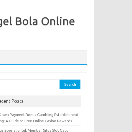
gel Bola Online
rch
ecent Posts
Down Payment Bonus Gambling Establishment
ing: A Guide to Free Online Casino Rewards
us Spesial untuk Member Situs Slot Gacor