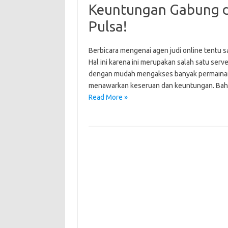
Keuntungan Gabung di
Pulsa!
Berbicara mengenai agen judi online tentu saj
Hal ini karena ini merupakan salah satu ser
dengan mudah mengakses banyak permainan 
menawarkan keseruan dan keuntungan. Bah
Read More »