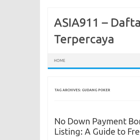
Skip
to
content
ASIA911 – Dafta
Terpercaya
HOME
TAG ARCHIVES:
GUDANG POKER
No Down Payment Bon
Listing: A Guide to F