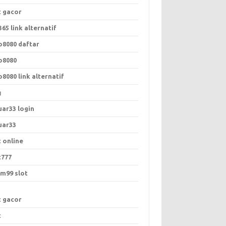
t gacor
365 link alternatif
8080 daftar
o8080
8080 link alternatif
场
uar33 login
uar33
t online
t777
m99 slot
t gacor
t