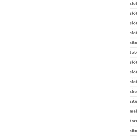
slo
slo
slo
slo
sit
tot
slo
slo
slo
sbo
sit
ma
tar
sit