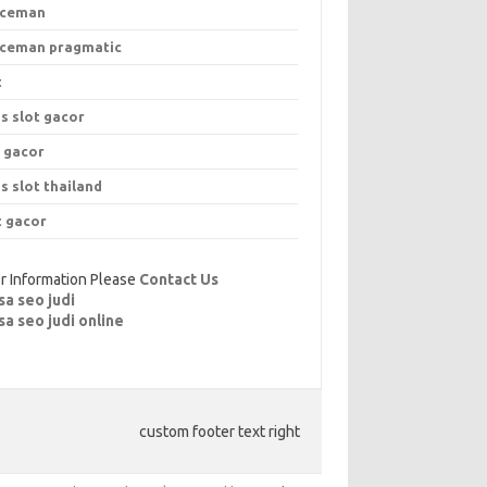
aceman
ceman pragmatic
t
us slot gacor
k gacor
us slot thailand
t gacor
r Information Please
Contact Us
sa seo judi
sa seo judi online
custom footer text right