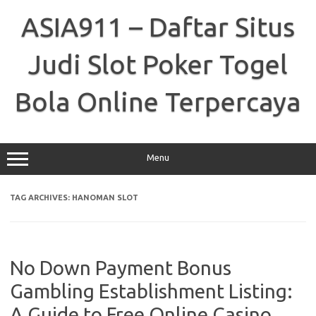
Skip
to
ASIA911 – Daftar Situs
content
Judi Slot Poker Togel
Bola Online Terpercaya
Menu
TAG ARCHIVES:
HANOMAN SLOT
No Down Payment Bonus
Gambling Establishment Listing:
A Guide to Free Online Casino