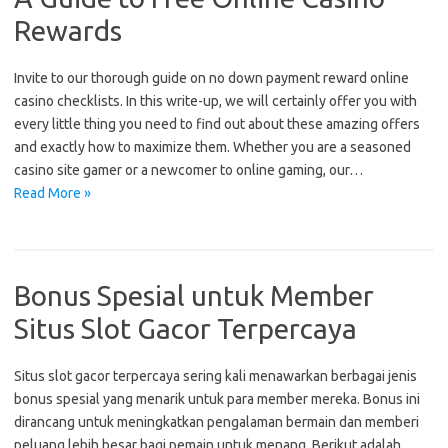
Rewards
Invite to our thorough guide on no down payment reward online
casino checklists. In this write-up, we will certainly offer you with
every little thing you need to find out about these amazing offers
and exactly how to maximize them. Whether you are a seasoned
casino site gamer or a newcomer to online gaming, our…
Read More »
Bonus Spesial untuk Member
Situs Slot Gacor Terpercaya
Situs slot gacor terpercaya sering kali menawarkan berbagai jenis
bonus spesial yang menarik untuk para member mereka. Bonus ini
dirancang untuk meningkatkan pengalaman bermain dan memberi
peluang lebih besar bagi pemain untuk menang. Berikut adalah