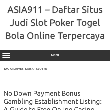
Skip
to
ASIA911 – Daftar Situs
content
Judi Slot Poker Togel
Bola Online Terpercaya
Menu
TAG ARCHIVES:
KAISAR SLOT 88
No Down Payment Bonus
Gambling Establishment Listing:
A Guide to Free Online Casino