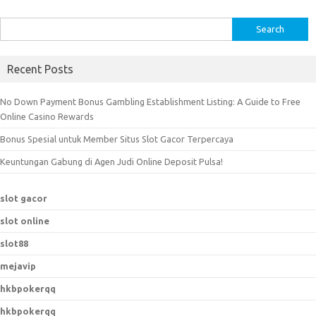
S
e
a
Recent Posts
r
c
No Down Payment Bonus Gambling Establishment Listing: A Guide to Free
h
Online Casino Rewards
f
Bonus Spesial untuk Member Situs Slot Gacor Terpercaya
o
r
Keuntungan Gabung di Agen Judi Online Deposit Pulsa!
:
slot gacor
slot online
slot88
mejavip
hkbpokerqq
hkbpokerqq