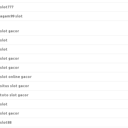
slot777
agam99 slot
slot gacor
slot
slot
slot gacor
slot gacor
slot online gacor
situs slot gacor
toto slot gacor
slot
slot gacor
slot88