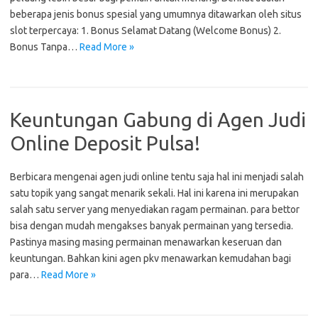
beberapa jenis bonus spesial yang umumnya ditawarkan oleh situs
slot terpercaya: 1. Bonus Selamat Datang (Welcome Bonus) 2.
Bonus Tanpa…
Read More »
Keuntungan Gabung di Agen Judi
Online Deposit Pulsa!
Berbicara mengenai agen judi online tentu saja hal ini menjadi salah
satu topik yang sangat menarik sekali. Hal ini karena ini merupakan
salah satu server yang menyediakan ragam permainan. para bettor
bisa dengan mudah mengakses banyak permainan yang tersedia.
Pastinya masing masing permainan menawarkan keseruan dan
keuntungan. Bahkan kini agen pkv menawarkan kemudahan bagi
para…
Read More »