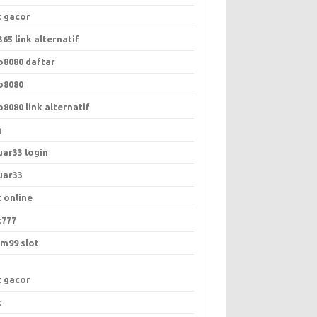
t gacor
365 link alternatif
8080 daftar
o8080
8080 link alternatif
场
uar33 login
uar33
t online
t777
m99 slot
t gacor
t