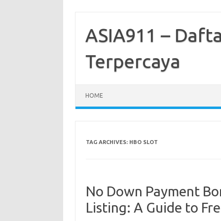
Skip
to
content
ASIA911 – Dafta
Terpercaya
HOME
TAG ARCHIVES:
HBO SLOT
No Down Payment Bon
Listing: A Guide to F