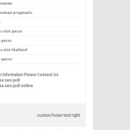
aceman
ceman pragmatic
t
us slot gacor
k gacor
us slot thailand
t gacor
r Information Please
Contact Us
sa seo judi
sa seo judi online
custom footer text right