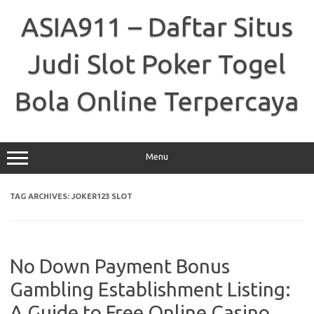
Skip
to
ASIA911 – Daftar Situs
content
Judi Slot Poker Togel
Bola Online Terpercaya
Menu
TAG ARCHIVES:
JOKER123 SLOT
No Down Payment Bonus
Gambling Establishment Listing:
A Guide to Free Online Casino