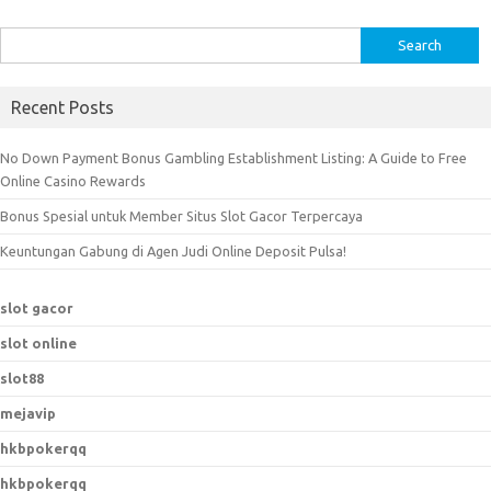
S
e
a
Recent Posts
r
c
No Down Payment Bonus Gambling Establishment Listing: A Guide to Free
h
Online Casino Rewards
f
Bonus Spesial untuk Member Situs Slot Gacor Terpercaya
o
r
Keuntungan Gabung di Agen Judi Online Deposit Pulsa!
:
slot gacor
slot online
slot88
mejavip
hkbpokerqq
hkbpokerqq