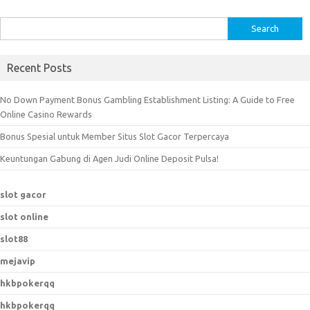
S
e
a
Recent Posts
r
c
No Down Payment Bonus Gambling Establishment Listing: A Guide to Free
h
Online Casino Rewards
f
Bonus Spesial untuk Member Situs Slot Gacor Terpercaya
o
r
Keuntungan Gabung di Agen Judi Online Deposit Pulsa!
:
slot gacor
slot online
slot88
mejavip
hkbpokerqq
hkbpokerqq