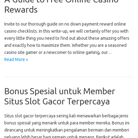
Rewards
Invite to our thorough guide on no down payment reward online
casino checklists. In this write-up, we will certainly offer you with
every little thing you need to find out about these amazing offers
and exactly how to maximize them. Whether you are a seasoned
casino site gamer or a newcomer to online gaming, our…
Read More »
Bonus Spesial untuk Member
Situs Slot Gacor Terpercaya
Situs slot gacor terpercaya sering kali menawarkan berbagai jenis
bonus spesial yang menarik untuk para member mereka. Bonus ini
dirancang untuk meningkatkan pengalaman bermain dan memberi
peluang lebih besar bagi pemain untuk menang. Berikut adalah