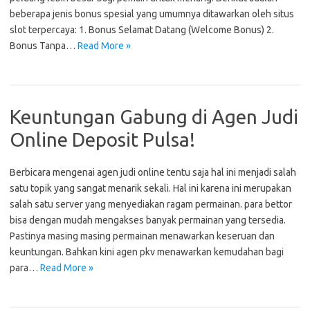
beberapa jenis bonus spesial yang umumnya ditawarkan oleh situs
slot terpercaya: 1. Bonus Selamat Datang (Welcome Bonus) 2.
Bonus Tanpa…
Read More »
Keuntungan Gabung di Agen Judi
Online Deposit Pulsa!
Berbicara mengenai agen judi online tentu saja hal ini menjadi salah
satu topik yang sangat menarik sekali. Hal ini karena ini merupakan
salah satu server yang menyediakan ragam permainan. para bettor
bisa dengan mudah mengakses banyak permainan yang tersedia.
Pastinya masing masing permainan menawarkan keseruan dan
keuntungan. Bahkan kini agen pkv menawarkan kemudahan bagi
para…
Read More »