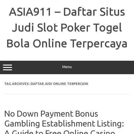
Skip
to
ASIA911 – Daftar Situs
content
Judi Slot Poker Togel
Bola Online Terpercaya
Menu
TAG ARCHIVES:
DAFTAR JUDI ONLINE TERPERCAYA
No Down Payment Bonus
Gambling Establishment Listing:
A Guide to Free Online Casino