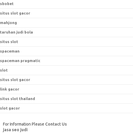
sbobet
situs slot gacor
mahjong
taruhan judi bola
situs slot
spaceman
spaceman pragmatic
slot
situs slot gacor
link gacor
situs slot thailand
slot gacor
For Information Please
Contact Us
jasa seo judi