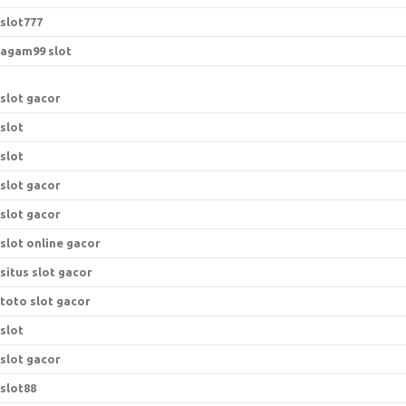
slot777
agam99 slot
slot gacor
slot
slot
slot gacor
slot gacor
slot online gacor
situs slot gacor
toto slot gacor
slot
slot gacor
slot88