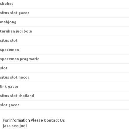
sbobet
situs slot gacor
mahjong
taruhan judi bola
situs slot
spaceman
spaceman pragmatic
slot
situs slot gacor
link gacor
situs slot thailand
slot gacor
For Information Please
Contact Us
jasa seo judi