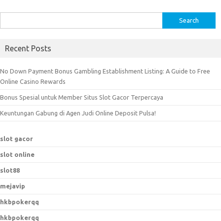
S
e
a
Recent Posts
r
c
No Down Payment Bonus Gambling Establishment Listing: A Guide to Free
h
Online Casino Rewards
f
Bonus Spesial untuk Member Situs Slot Gacor Terpercaya
o
r
Keuntungan Gabung di Agen Judi Online Deposit Pulsa!
:
slot gacor
slot online
slot88
mejavip
hkbpokerqq
hkbpokerqq