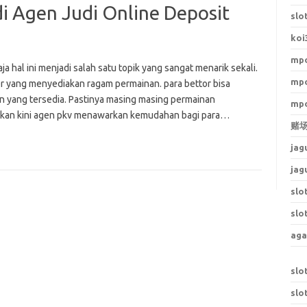
 Agen Judi Online Deposit
slo
koi
mpo
a hal ini menjadi salah satu topik yang sangat menarik sekali.
mp
ver yang menyediakan ragam permainan. para bettor bisa
yang tersedia. Pastinya masing masing permainan
mpo
kan kini agen pkv menawarkan kemudahan bagi para…
赌
jag
jag
slo
slo
aga
slo
slo