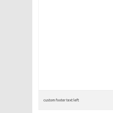
custom footer text left