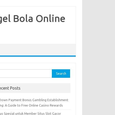
gel Bola Online
rch
ecent Posts
Down Payment Bonus Gambling Establishment
ing: A Guide to Free Online Casino Rewards
us Spesial untuk Member Situs Slot Gacor