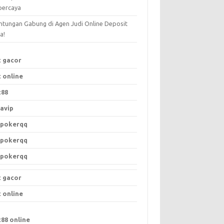
percaya
ntungan Gabung di Agen Judi Online Deposit
a!
t gacor
t online
t88
avip
bpokerqq
bpokerqq
bpokerqq
t gacor
t online
t88 online