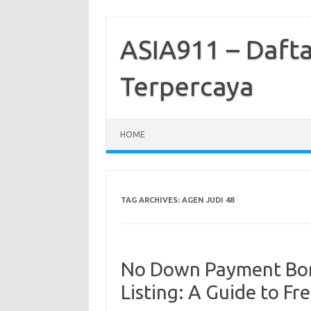
Skip
to
content
ASIA911 – Dafta
Terpercaya
HOME
TAG ARCHIVES:
AGEN JUDI 48
No Down Payment Bon
Listing: A Guide to F