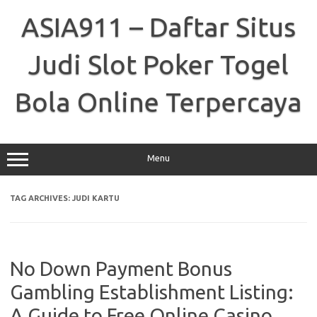
Skip
to
ASIA911 – Daftar Situs
content
Judi Slot Poker Togel
Bola Online Terpercaya
Menu
TAG ARCHIVES:
JUDI KARTU
No Down Payment Bonus
Gambling Establishment Listing:
A Guide to Free Online Casino