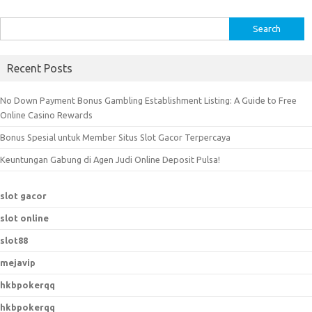
S
e
a
Recent Posts
r
c
No Down Payment Bonus Gambling Establishment Listing: A Guide to Free
h
Online Casino Rewards
f
Bonus Spesial untuk Member Situs Slot Gacor Terpercaya
o
r
Keuntungan Gabung di Agen Judi Online Deposit Pulsa!
:
slot gacor
slot online
slot88
mejavip
hkbpokerqq
hkbpokerqq