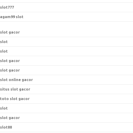
slot777
agam99 slot
slot gacor
slot
slot
slot gacor
slot gacor
slot online gacor
situs slot gacor
toto slot gacor
slot
slot gacor
slot88