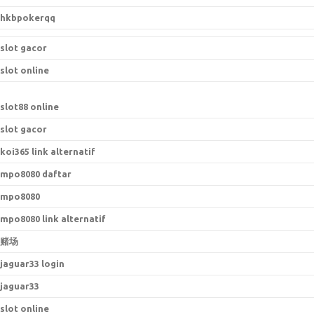
hkbpokerqq
slot gacor
slot online
slot88 online
slot gacor
koi365 link alternatif
mpo8080 daftar
mpo8080
mpo8080 link alternatif
赌场
jaguar33 login
jaguar33
slot online