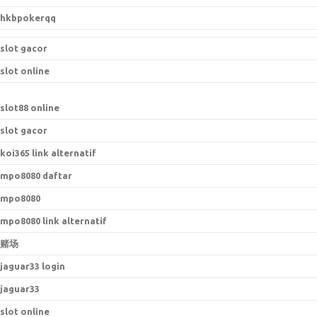
hkbpokerqq
slot gacor
slot online
slot88 online
slot gacor
koi365 link alternatif
mpo8080 daftar
mpo8080
mpo8080 link alternatif
赌场
jaguar33 login
jaguar33
slot online