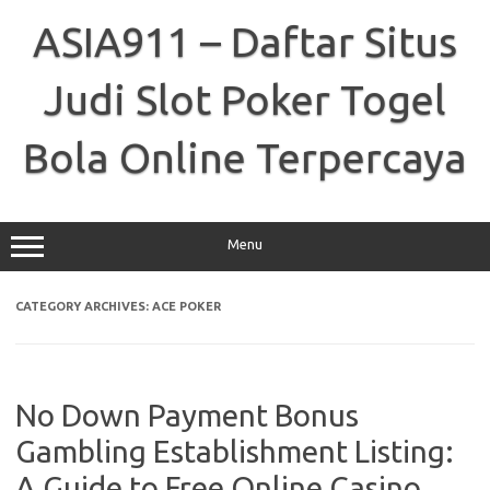
Skip
to
ASIA911 – Daftar Situs
content
Judi Slot Poker Togel
Bola Online Terpercaya
Menu
CATEGORY ARCHIVES:
ACE POKER
No Down Payment Bonus
Gambling Establishment Listing:
A Guide to Free Online Casino