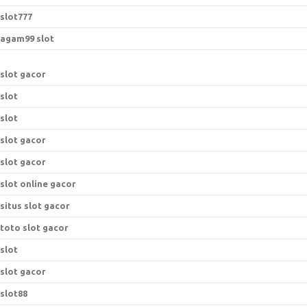
slot777
agam99 slot
slot gacor
slot
slot
slot gacor
slot gacor
slot online gacor
situs slot gacor
toto slot gacor
slot
slot gacor
slot88