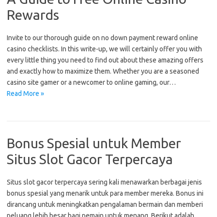
Rewards
Invite to our thorough guide on no down payment reward online
casino checklists. In this write-up, we will certainly offer you with
every little thing you need to find out about these amazing offers
and exactly how to maximize them. Whether you are a seasoned
casino site gamer or a newcomer to online gaming, our…
Read More »
Bonus Spesial untuk Member
Situs Slot Gacor Terpercaya
Situs slot gacor terpercaya sering kali menawarkan berbagai jenis
bonus spesial yang menarik untuk para member mereka. Bonus ini
dirancang untuk meningkatkan pengalaman bermain dan memberi
peluang lebih besar bagi pemain untuk menang. Berikut adalah