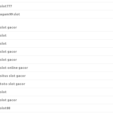
slot777
agam99 slot
slot gacor
slot
slot
slot gacor
slot gacor
slot online gacor
situs slot gacor
toto slot gacor
slot
slot gacor
slot88